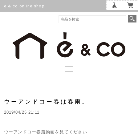
e & co online shop
ウーアンドコー春は春雨。
2019/04/25 21:11
ウーアンドコー春篇動画を見てください