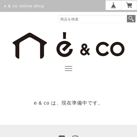
e & co online shop
e & co は、現在準備中です。